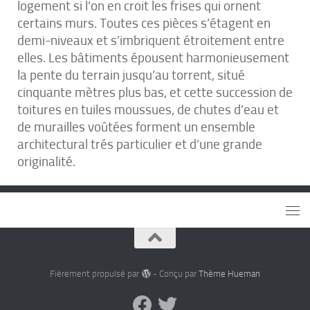
logement si l’on en croit les frises qui ornent
certains murs. Toutes ces pièces s’étagent en
demi-niveaux et s’imbriquent étroitement entre
elles. Les bâtiments épousent harmonieusement
la pente du terrain jusqu’au torrent, situé
cinquante mètres plus bas, et cette succession de
toitures en tuiles moussues, de chutes d’eau et
de murailles voûtées forment un ensemble
architectural trés particulier et d’une grande
originalité.
Fièrement propulsé par
- Conçu par
Thème Hueman