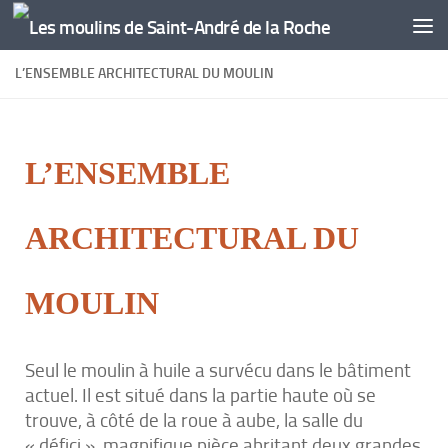
Skip to content
L’ENSEMBLE ARCHITECTURAL DU MOULIN
L’ENSEMBLE
ARCHITECTURAL DU
MOULIN
Seul le moulin à huile a survécu dans le bâtiment
actuel. Il est situé dans la partie haute où se
trouve, à côté de la roue à aube, la salle du
« défici », magnifique pièce abritant deux grandes