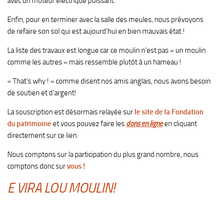
avec un moteur électrique puissant.
Enfin, pour en terminer avec la salle des meules, nous prévoyons
de refaire son sol qui est aujourd’hui en bien mauvais état !
La liste des travaux est longue car ce moulin n’est pas « un moulin
comme les autres » mais ressemble plutôt à un hameau !
« That’s why ! » comme disent nos amis anglais, nous avons besoin
de soutien et d’argent!
La souscription est désormais relayée sur
le site de la Fondation
du patrimoine
et vous pouvez faire les
dons en ligne
en cliquant
directement sur ce lien.
Nous comptons sur la participation du plus grand nombre, nous
comptons donc sur
vous !
E VIRA LOU MOULIN!