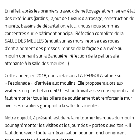
En effet, après les premiers travaux de nettoyage et remise en état
des extérieurs (jardins, rajout de tuyaux d’arrosage, construction de
murets, bassins de décantation, etc …), nous nous sommes
concentrés sur le bâtiment principal. Réfection complète de la
SALLE DES MEULES (enduit sur les murs, reprise des roues
d’entrainement des presses, reprise de la façade d’arrivée au
moulin donnant sur la Banquière, réfection de la petite salle
attenante à la salle des meules…).
Cette année, en 2018, nous refaisons LA PERGOLA située sur
« l’esplanade » d’arrivée aux moulins. Elle proposera alors aux
visiteurs un plus bel accueil ! C’est un travail assez conséquent car il
faut remonter tous les piliers de soutènement et renforcer le mur
avec ses escaliers grimpant à la salle des meules.
Notre objectif, à présent, est de refaire tourner les roues du moulin
pour agrémenter les visites et les journées « portes ouvertes ». Il
faut donc revoir toute la mécanisation pour un fonctionnement