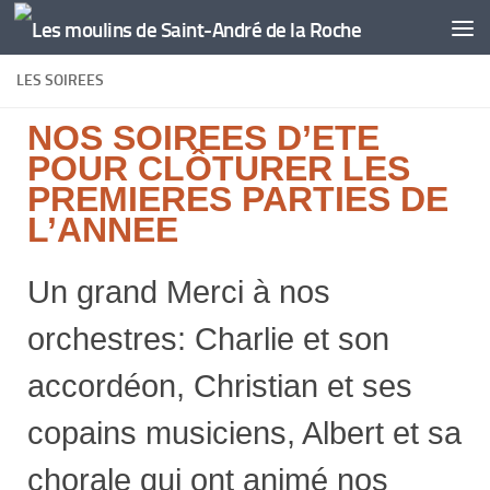
Skip to content
LES SOIREES
NOS SOIREES D’ETE
POUR CLÔTURER LES
PREMIERES PARTIES DE
L’ANNEE
Un grand Merci à nos
orchestres: Charlie et son
accordéon, Christian et ses
copains musiciens, Albert et sa
chorale qui ont animé nos