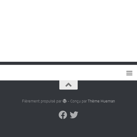
Fièrement propulsé par
- Conçu par
Thème Hueman