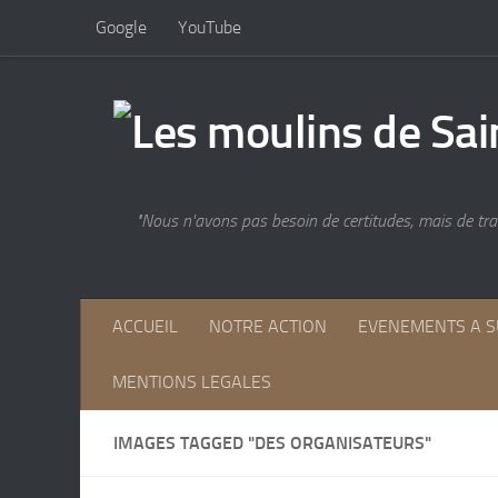
Google
YouTube
Skip to content
"Nous n'avons pas besoin de certitudes, mais de trac
ACCUEIL
NOTRE ACTION
EVENEMENTS A S
MENTIONS LEGALES
IMAGES TAGGED "DES ORGANISATEURS"