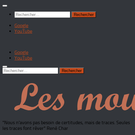
Rechercher :
Google
YouTube
Google
YouTube
Rechercher :
"Nous n'avons pas besoin de certitudes, mais de traces. Seules
les traces font rêver" René Char