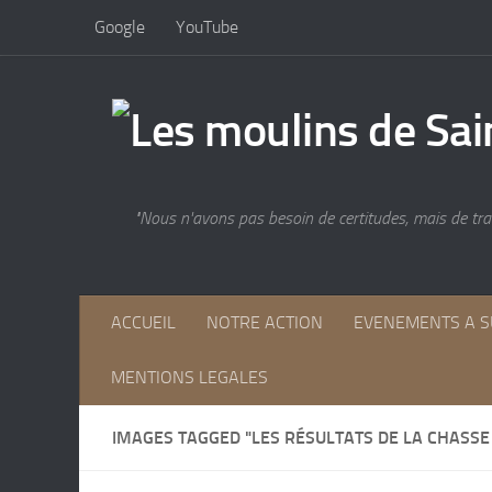
Google
YouTube
Skip to content
"Nous n'avons pas besoin de certitudes, mais de trac
ACCUEIL
NOTRE ACTION
EVENEMENTS A S
MENTIONS LEGALES
IMAGES TAGGED "LES RÉSULTATS DE LA CHASSE