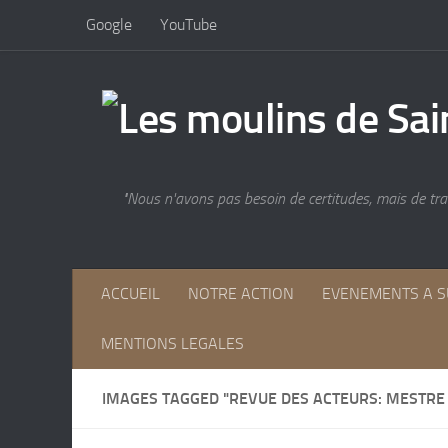
Google
YouTube
Skip to content
"Nous n'avons pas besoin de certitudes, mais de trac
ACCUEIL
NOTRE ACTION
EVENEMENTS A S
MENTIONS LEGALES
IMAGES TAGGED "REVUE DES ACTEURS: MESTRE