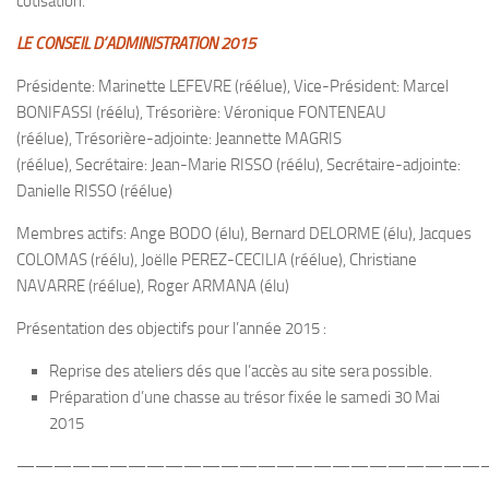
cotisation.
LE CONSEIL D’ADMINISTRATION 2015
Présidente: Marinette LEFEVRE (réélue), Vice-Président: Marcel
BONIFASSI (réélu), Trésorière: Véronique FONTENEAU
(réélue), Trésorière-adjointe: Jeannette MAGRIS
(réélue), Secrétaire: Jean-Marie RISSO (réélu), Secrétaire-adjointe:
Danielle RISSO (réélue)
Membres actifs: Ange BODO (élu), Bernard DELORME (élu), Jacques
COLOMAS (réélu), Joëlle PEREZ-CECILIA (réélue), Christiane
NAVARRE (réélue), Roger ARMANA (élu)
Présentation des objectifs pour l’année 2015 :
Reprise des ateliers dés que l’accès au site sera possible.
Préparation d’une chasse au trésor fixée le samedi 30 Mai
2015
—————————————————————————