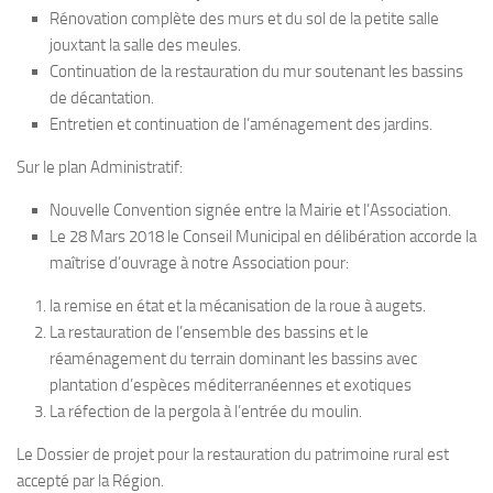
Rénovation complète des murs et du sol de la petite salle
jouxtant la salle des meules.
Continuation de la restauration du mur soutenant les bassins
de décantation.
Entretien et continuation de l’aménagement des jardins.
Sur le plan Administratif:
Nouvelle Convention signée entre la Mairie et l’Association.
Le 28 Mars 2018 le Conseil Municipal en délibération accorde la
maîtrise d’ouvrage à notre Association pour:
la remise en état et la mécanisation de la roue à augets.
La restauration de l’ensemble des bassins et le
réaménagement du terrain dominant les bassins avec
plantation d’espèces méditerranéennes et exotiques
La réfection de la pergola à l’entrée du moulin.
Le Dossier de projet pour la restauration du patrimoine rural est
accepté par la Région.