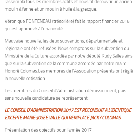
rassembla tous les membres actifs et nous fit découvrir un ancien
moulin à farine et un moulin à huile à la grecque.
Véronique FONTENEAU (trésorière) fait le rapport financier 2016
qui est approuvé à l’unanimité.
Mauvaise nouvelle, les deux subventions, départementale et
régionale ont été refusées. Nous comptons sur la subvention du
Ministère de la Culture accordée par notre député Rudy Salles ainsi
que sur la subvention de la commune accordée par notre maire
Honoré Colomas.Les membres de l’Association présents ont réglé
la nouvelle cotisation.
Les membres du Conseil d’Administration démissionnent, puis
sans nouvelle candidature se représentent.
LE CONSEIL D’ADMINISTRATION 2017 EST RECONDUIT A L’IDENTIQUE
EXCEPTE MARIE-JOSEE VALLE QUI REMPLACE JACKY COLOMAS
Présentation des objectifs pour l’année 2017 :