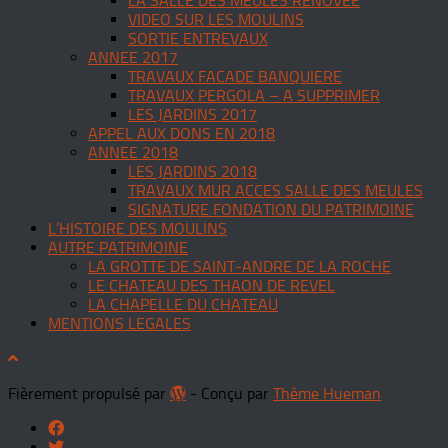
LA SALLE DES MEULES RENOVEE
VIDEO SUR LES MOULINS
SORTIE ENTREVAUX
ANNEE 2017
TRAVAUX FACADE BANQUIERE
TRAVAUX PERGOLA – A SUPPRIMER
LES JARDINS 2017
APPEL AUX DONS EN 2018
ANNEE 2018
LES JARDINS 2018
TRAVAUX MUR ACCES SALLE DES MEULES
SIGNATURE FONDATION DU PATRIMOINE
L’HISTOIRE DES MOULINS
AUTRE PATRIMOINE
LA GROTTE DE SAINT-ANDRE DE LA ROCHE
LE CHATEAU DES THAON DE REVEL
LA CHAPELLE DU CHATEAU
MENTIONS LEGALES
Fièrement propulsé par
- Conçu par
Thème Hueman