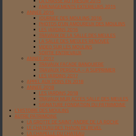
LA CHASSE AU TRESOR 2015
AMENAGEMENTS EXTERIEURS 2015
ANNEE 2016
JOURNEE DES MOULINS 2016
PHOTOS D’UN AMOUREUX DES MOULINS
LES JARDINS 2016
TRAVAUX DE LA SALLE DES MEULES
LA SALLE DES MEULES RENOVEE
VIDEO SUR LES MOULINS
SORTIE ENTREVAUX
ANNEE 2017
TRAVAUX FACADE BANQUIERE
TRAVAUX PERGOLA – A SUPPRIMER
LES JARDINS 2017
APPEL AUX DONS EN 2018
ANNEE 2018
LES JARDINS 2018
TRAVAUX MUR ACCES SALLE DES MEULES
SIGNATURE FONDATION DU PATRIMOINE
L’HISTOIRE DES MOULINS
AUTRE PATRIMOINE
LA GROTTE DE SAINT-ANDRE DE LA ROCHE
LE CHATEAU DES THAON DE REVEL
LA CHAPELLE DU CHATEAU