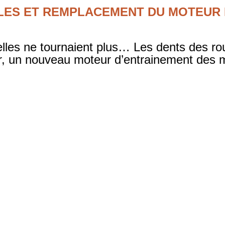
ULES ET REMPLACEMENT DU MOTEUR
r elles ne tournaient plus… Les dents des r
ur, un nouveau moteur d’entrainement des me