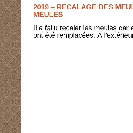
2019 – RECALAGE DES ME
MEULES
Il a fallu recaler les meules ca
ont été remplacées. A l’extérie