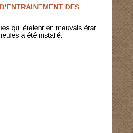
 D’ENTRAINEMENT DES
oues qui étaient en mauvais état
ules a été installé.