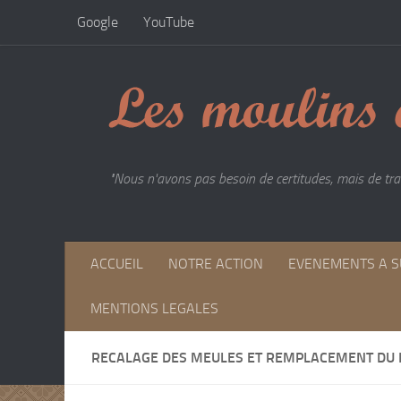
Google
YouTube
Skip to content
"Nous n'avons pas besoin de certitudes, mais de trac
ACCUEIL
NOTRE ACTION
EVENEMENTS A S
MENTIONS LEGALES
RECALAGE DES MEULES ET REMPLACEMENT DU