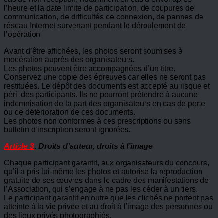
l’heure et la date limite de participation, de coupures de
communication, de difficultés de connexion, de pannes de
réseau Internet survenant pendant le déroulement de
l’opération
Avant d’être affichées, les photos seront soumises à
modération auprès des organisateurs.
Les photos peuvent être accompagnées d’un titre.
Conservez une copie des épreuves car elles ne seront pas
restituées. Le dépôt des documents est accepté au risque et
péril des participants. Ils ne pourront prétendre à aucune
indemnisation de la part des organisateurs en cas de perte
ou de détérioration de ces documents.
Les photos non conformes à ces prescriptions ou sans
bulletin d’inscription seront ignorées.
Article 3
: Droits d’auteur, droits à l’image
Chaque participant garantit, aux organisateurs du concours,
qu’il a pris lui-même les photos et autorise la reproduction
gratuite de ses œuvres dans le cadre des manifestations de
l’Association, qui s’engage à ne pas les céder à un tiers.
Le participant garantit en outre que les clichés ne portent pas
atteinte à la vie privée et au droit à l’image des personnes ou
des lieux privés photographiés.