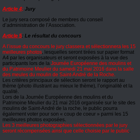
Article 4
:
Jury
Le jury sera composé de membres du conseil
d’administration de l’Association.
Article 5
: Le résultat du concours
A l’issue du concours le jury classera et sélectionnera les 15
meilleures photos
, lesquelles seront tirées sur papier format
A4 par les organisateurs et seront exposées à la vue des
participants lors de la
J
ournée Européenne des moulins et
du Patrimoine Meulier du samedi 21 mai 2016 dans la salle
des meules du moulin de Saint-André de la Roche.
Les critères principaux de sélection seront le rapport au
thème (photo illustrant au mieux le thème), l’originalité et la
qualité.
Lors de la Journée Européenne des moulins et du
Patrimoine Meulier du 21 mai 2016 organisée sur le site des
moulins de Saint-André de la roche, le public pourra
également voter pour son « coup de coeur » parmi les 15
meilleures photos exposées.
Les 3 meilleures photographies sélectionnées par le jury
seront récompensées ainsi que celle choisie par le public
.