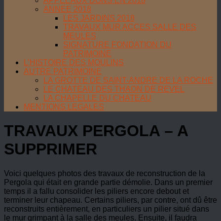
APPEL AUX DONS EN 2018
ANNEE 2018
LES JARDINS 2018
TRAVAUX MUR ACCES SALLE DES
MEULES
SIGNATURE FONDATION DU
PATRIMOINE
L’HISTOIRE DES MOULINS
AUTRE PATRIMOINE
LA GROTTE DE SAINT-ANDRE DE LA ROCHE
LE CHATEAU DES THAON DE REVEL
LA CHAPELLE DU CHATEAU
MENTIONS LEGALES
TRAVAUX PERGOLA – A
SUPPRIMER
Voici quelques photos des travaux de reconstruction de la
Pergola qui était en grande partie démolie. Dans un premier
temps il a fallu consolider les piliers encore debout et
terminer leur chapeau. Certains piliers, par contre, ont dû être
reconstruits entièrement, en particuliers un pilier situé dans
le mur grimpant à la salle des meules. Ensuite, il faudra