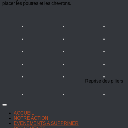
placer les poutres et les chevrons.
Reprise des piliers
ACCUEIL
NOTRE ACTION
EVENEMENTS A SUPPRIMER